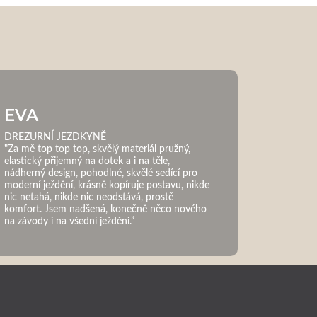
EVA
DREZURNÍ JEZDKYNĚ
"Za mě top top top, skvělý materiál pružný,
elastický přijemný na dotek a i na těle,
nádherný design, pohodlné, skvělé sedící pro
moderní ježdění, krásně kopíruje postavu, nikde
nic netahá, nikde nic neodstává, prostě
komfort. Jsem nadšená, konečně něco nového
na závody i na všední ježděni.”