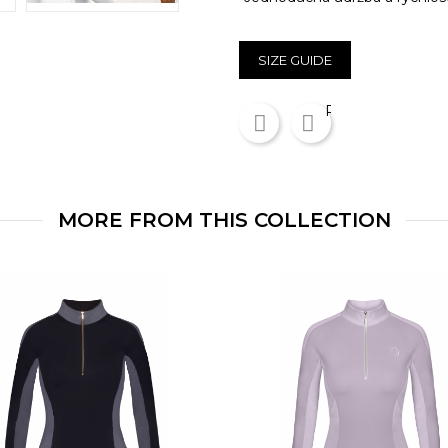
SIZE GUIDE
Zdieľať
Pinterest
MORE FROM THIS COLLECTION