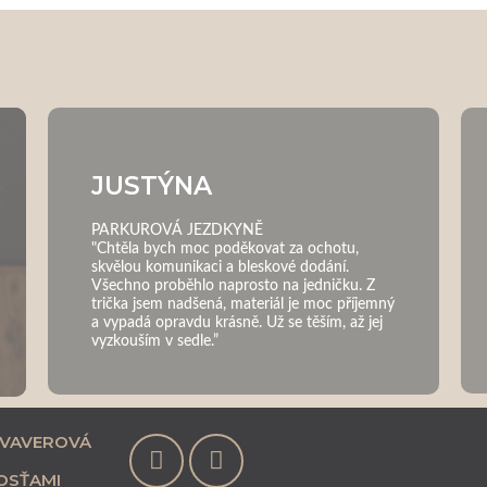
JUSTÝNA
PARKUROVÁ JEZDKYNĚ
"Chtěla bych moc poděkovat za ochotu,
skvělou komunikaci a bleskové dodání.
Všechno proběhlo naprosto na jedničku. Z
trička jsem nadšená, materiál je moc příjemný
a vypadá opravdu krásně. Už se těším, až jej
vyzkouším v sedle.”
 VAVEROVÁ
OSŤAMI