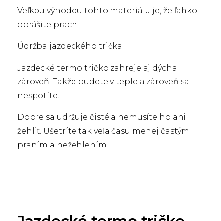
Veľkou výhodou tohto materiálu je, že ľahko
oprášite prach.
Údržba jazdeckého trička
Jazdecké termo tričko zahreje aj dýcha
zároveň. Takže budete v teple a zároveň sa
nespotíte.
Dobre sa udržuje čisté a nemusíte ho ani
žehliť. Ušetríte tak veľa času menej častým
praním a nežehlením.
Jazdecké termo tričko