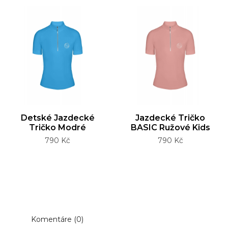
Detské Jazdecké
Jazdecké Tričko
Tričko Modré
BASIC Ružové Kids
Cena
Cena
790 Kč
790 Kč
Komentáre (0)