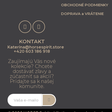
OBCHODNÉ PODMIENKY
DOPRAVA a VRÁTENIE
KONTAKT
Katerina@horsespirit.store
+420 603 186 918
Zaujímajú Vás nové
kolekcie? Chcete
dostávať zľavy a
zúčastniť sa akcií?
Pridajte sa k našej
komunite.