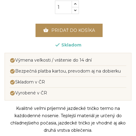

PRIDAŤ DO KOŠÍKA
Skladom

Výmena veľkosti / vrátenie do 14 dní

Bezpečná platba kartou, prevodom aj na dobierku

Skladom v ČR

Vyrobené v ČR

Kvalitné veľmi príjemné jazdecké tričko termo na
každodenné nosenie. Teplejší materiál je určený do
chladnejšieho počasia, jazdecké tričko je vhodné aj ako
druhá vrstva oblečenia.