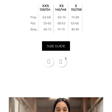
SIZE GUIDE
Zdieľať
Pinterest