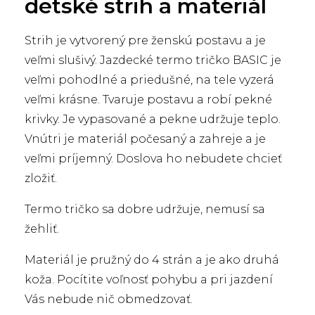
detské strih a materiál
Strih je vytvorený pre ženskú postavu a je
veľmi slušivý. Jazdecké termo tričko BASIC je
veľmi pohodlné a priedušné, na tele vyzerá
veľmi krásne. Tvaruje postavu a robí pekné
krivky. Je vypasované a pekne udržuje teplo.
Vnútri je materiál počesaný a zahreje a je
veľmi príjemný. Doslova ho nebudete chcieť
zložiť.
Termo tričko sa dobre udržuje, nemusí sa
žehliť.
Materiál je pružný do 4 strán a je ako druhá
koža. Pocítite voľnosť pohybu a pri jazdení
Vás nebude nič obmedzovať.