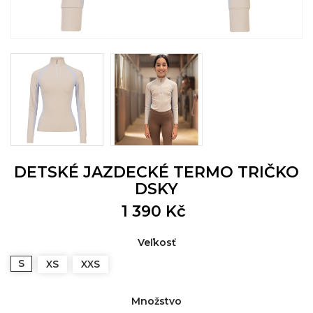
DETSKÉ JAZDECKÉ TERMO TRIČKO
DSKY
1 390 Kč
Veľkosť
S
XS
XXS
Množstvo