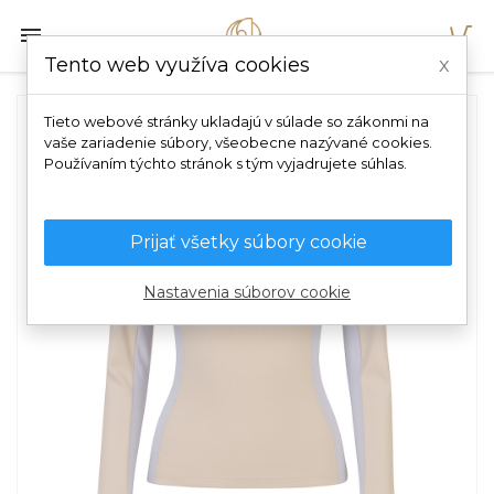

Tento web využíva cookies
x
Tieto webové stránky ukladajú v súlade so zákonmi na
vaše zariadenie súbory, všeobecne nazývané cookies.
Používaním týchto stránok s tým vyjadrujete súhlas.
Prijať všetky súbory cookie
Nastavenia súborov cookie