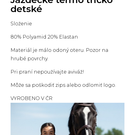
detské
Složenie
80% Polyamid 20% Elastan
Materiál je málo odoný oteru. Pozor na
hrubé povrchy.
Pri praní nepoužívajte aviváž!
Môže sa poškodiť zips alebo odlomiť logo.
VYROBENO V ČR