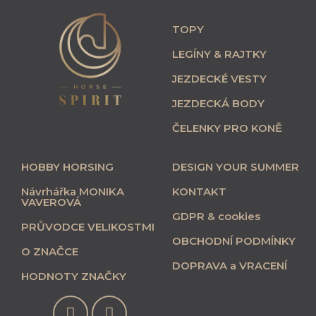
TOPY
LEGÍNY & RAJTKY
JEZDECKÉ VESTY
JEZDECKÁ BODY
ČELENKY PRO KONĚ
HOBBY HORSING
DESIGN YOUR SUMMER
Návrhářka MONIKA
KONTAKT
VAVEROVÁ
GDPR & cookies
PRŮVODCE VELIKOSTMI
OBCHODNÍ PODMÍNKY
O ZNAČCE
DOPRAVA a VRACENÍ
HODNOTY ZNAČKY