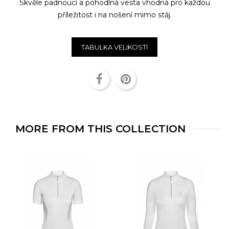
Skvěle padnoucí a pohodlná vesta vhodná pro každou
příležitost i na nošení mimo stáj.
TABULKA VELIKOSTÍ
Sdílet
Pinterest
MORE FROM THIS COLLECTION