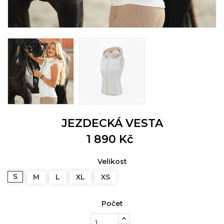
JEZDECKÁ VESTA
1 890 Kč
Velikost
S
M
L
XL
XS
Počet