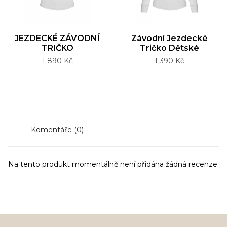
JEZDECKÉ ZÁVODNÍ
Závodní Jezdecké
TRIČKO
Tričko Dětské
Cena
Cena
1 890 Kč
1 390 Kč
Komentáře (0)
Na tento produkt momentálně není přidána žádná recenze.