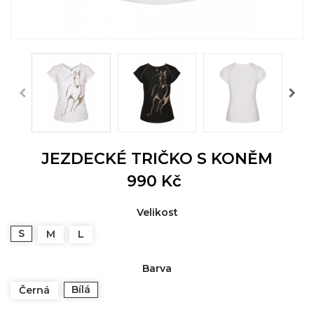
JEZDECKÉ TRIČKO S KONĚM
990 Kč
Velikost
S
M
L
Barva
Bílá
Černá