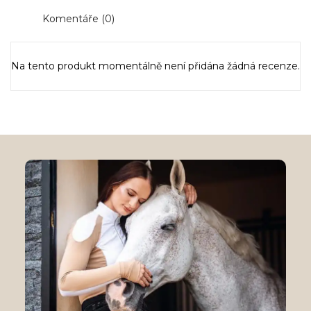
Komentáře (0)
Na tento produkt momentálně není přidána žádná recenze.