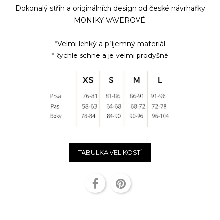
Dokonalý střih a originálních design od české návrhářky
MONIKY VAVEROVÉ.
*Velmi lehký a příjemný materiál
*Rychle schne a je velmi prodyšné
TABULKA VELIKOSTÍ
Sdílet
Pinterest