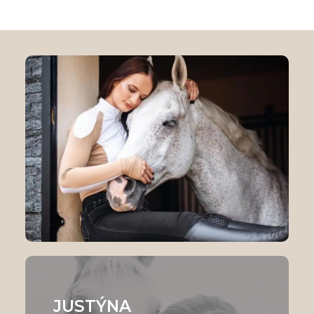
JUSTÝNA