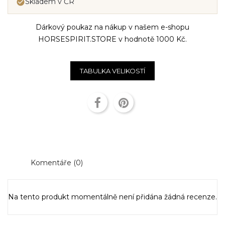
Skladem v ČR

Dárkový poukaz na nákup v našem e-shopu
HORSESPIRIT.STORE v hodnotě 1000 Kč.
TABULKA VELIKOSTÍ
Sdílet
Pinterest
Komentáře (0)
Na tento produkt momentálně není přidána žádná recenze.