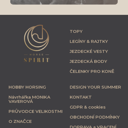
TOPY
LEGÍNY & RAJTKY
JEZDECKÉ VESTY
JEZDECKÁ BODY
ČELENKY PRO KONĚ
HOBBY HORSING
DESIGN YOUR SUMMER
Návrhářka MONIKA
KONTAKT
VAVEROVÁ
GDPR & cookies
PRŮVODCE VELIKOSTMI
OBCHODNÍ PODMÍNKY
O ZNAČCE
DOPRAVA a VRACENÍ